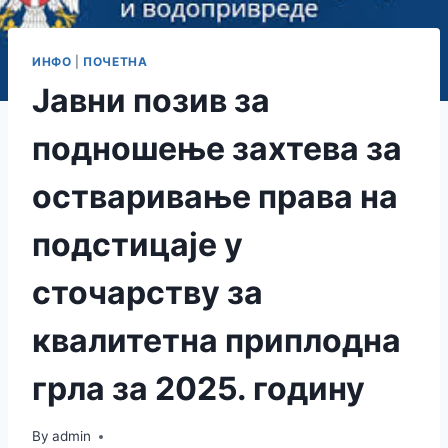
ИНФО
|
ПОЧЕТНА
Јавни позив за
подношење захтева за
остваривање права на
подстицаје у
сточарству за
квалитетна приплодна
грла за 2025. годину
By
admin