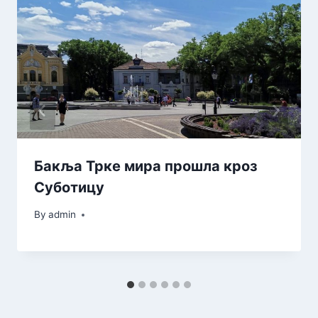
Бакља Трке мира прошла кроз
Суботицу
By
admin