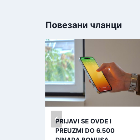
Повезани чланци
НОСТ,
PRIJAVI SE OVDE I
PREUZMI DO 6.500