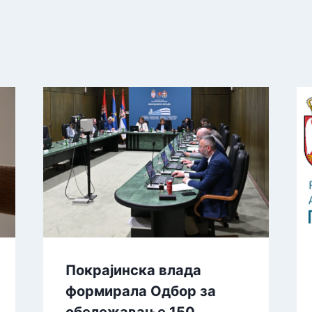
Покрајинска влада
формирала Одбор за