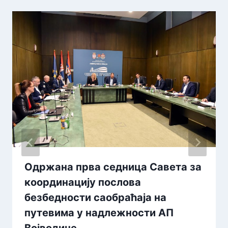
Одржана прва седница Савета за
координацију послова
безбедности саобраћаја на
путевима у надлежности АП