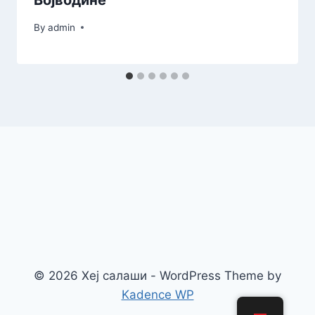
Војводине
By
admin
© 2026 Хеј салаши - WordPress Theme by
Kadence WP