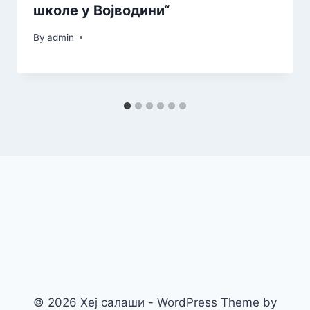
школе у Војводини“
By
admin
© 2026 Хеј салаши - WordPress Theme by