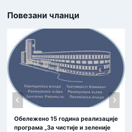
Повезани чланци
Обележено 15 година реализације
програма „За чистије и зеленије