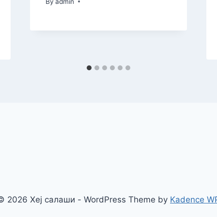
By
admin
© 2026 Хеј салаши - WordPress Theme by
Kadence W