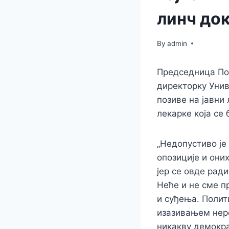
линч до
By
admin
Председница Пок
директорку Унив
позиве на јавни
лекарке која се
„Недопустиво је
опозиције и оних
јер се овде рад
Неће и не сме 
и суђења. Полит
изазивањем нере
никакву демокра