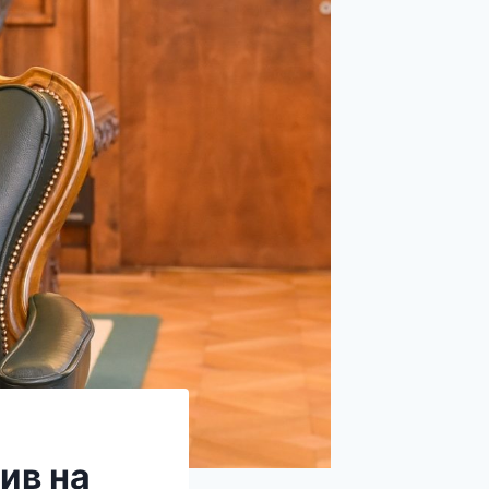
ив на