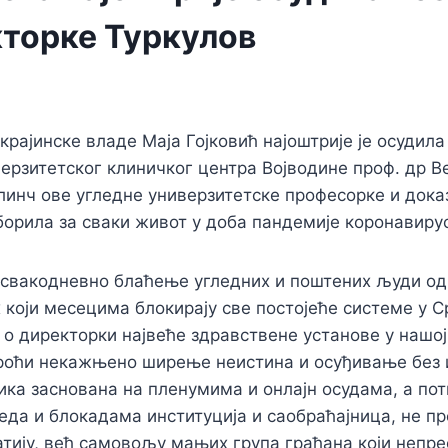
кторке Туркулов
рајинске владе Маја Гојковић најоштрије је осудила
ерзитетског клиничког центра Војводине проф. др В
 линч ове угледне универзитетске професорке и док
 борила за сваки живот у доба пандемије коронавиру
 свакодневно блаћење угледних и поштених људи од
 који месецима блокирају све постојеће системе у С
и о директорки највеће здравствене установе у нашо
проћи некажњено ширење неистина и осуђивање без 
ика заснована на пленумима и онлајн осудама, а по
да и блокадама институција и саобраћајница, не п
тију, већ самовољу мањих група грађана који непре