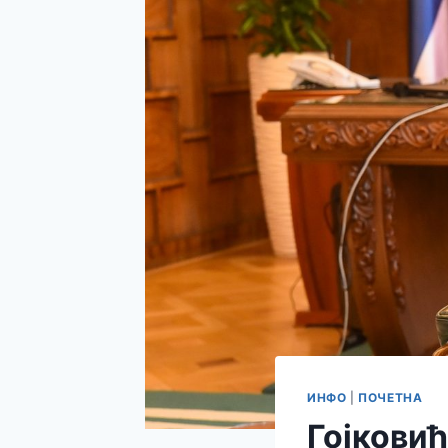
ИНФО
|
ПОЧЕТНА
Гојковић