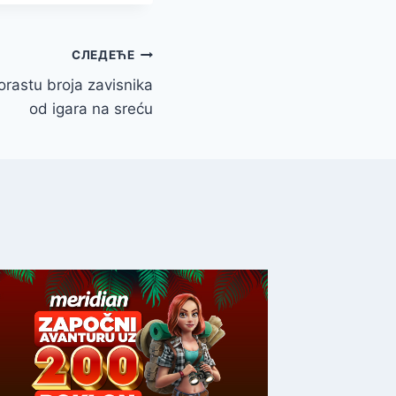
СЛЕДЕЋЕ
rastu broja zavisnika
od igara na sreću