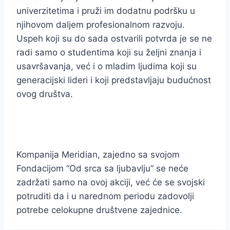
univerzitetima i pruži im dodatnu podršku u
njihovom daljem profesionalnom razvoju.
Uspeh koji su do sada ostvarili potvrda je se ne
radi samo o studentima koji su željni znanja i
usavršavanja, već i o mladim ljudima koji su
generacijski lideri i koji predstavljaju budućnost
ovog društva.
Kompanija Meridian, zajedno sa svojom
Fondacijom “Od srca sa ljubavlju” se neće
zadržati samo na ovoj akciji, već će se svojski
potruditi da i u narednom periodu zadovolji
potrebe celokupne društvene zajednice.