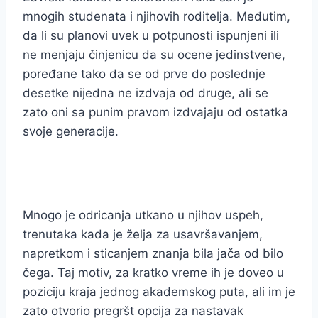
mnogih studenata i njihovih roditelja. Međutim,
da li su planovi uvek u potpunosti ispunjeni ili
ne menjaju činjenicu da su ocene jedinstvene,
poređane tako da se od prve do poslednje
desetke nijedna ne izdvaja od druge, ali se
zato oni sa punim pravom izdvajaju od ostatka
svoje generacije.
Mnogo je odricanja utkano u njihov uspeh,
trenutaka kada je želja za usavršavanjem,
napretkom i sticanjem znanja bila jača od bilo
čega. Taj motiv, za kratko vreme ih je doveo u
poziciju kraja jednog akademskog puta, ali im je
zato otvorio pregršt opcija za nastavak