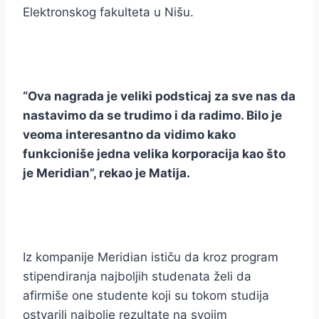
Elektronskog fakulteta u Nišu.
“Ova nagrada je veliki podsticaj za sve nas da
nastavimo da se trudimo i da radimo. Bilo je
veoma interesantno da vidimo kako
funkcioniše jedna velika korporacija kao što
je Meridian”, rekao je Matija.
Iz kompanije Meridian ističu da kroz program
stipendiranja najboljih studenata želi da
afirmiše one studente koji su tokom studija
ostvarili najbolje rezultate na svojim