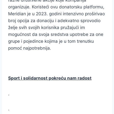
organizuje. Koristeći ovu donatorsku platformu,
Meridian je u 2023. godini intenzivno proširivao
broj opcija za donaciju i adekvatno sprovodio
želje svih svojih korisnika pružajući im
mogućnost da svoja sredstva upotrebe za one
grupe i pojedince kojima je u tom trenutku
pomoć najpotrebnija.
Sport i solidarnost pokreću nam radost