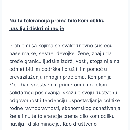
Nulta tolerancija prema bilo kom obliku
nasilja i diskriminacije
Problemi sa kojima se svakodnevno susreću
naše majke, sestre, devojke, žene, znaju da
pređe granicu ljudske izdržljivosti, stoga nije na
odmet biti im podrška i pružiti im pomoć u
prevazilaženju mnogih problema. Kompanija
Meridian sopstvenim primerom i modelom
solidarnog poslovanja iskazuje svoju duštvenu
odgovornost i tendenciju uspostavljanja politike
rodne ravnopravnosti, ekonomskog osnaživanja
žena i nulte tolerancije prema bilo kom obliku
nasilja i diskriminacije. Kao društveno