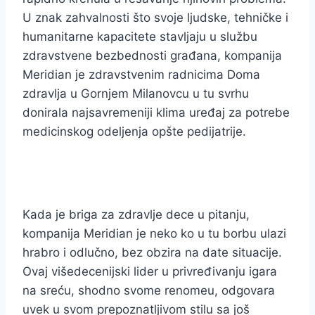
U znak zahvalnosti što svoje ljudske, tehničke i
humanitarne kapacitete stavljaju u službu
zdravstvene bezbednosti građana, kompanija
Meridian je zdravstvenim radnicima Doma
zdravlja u Gornjem Milanovcu u tu svrhu
donirala najsavremeniji klima uređaj za potrebe
medicinskog odeljenja opšte pedijatrije.
Kada je briga za zdravlje dece u pitanju,
kompanija Meridian je neko ko u tu borbu ulazi
hrabro i odlučno, bez obzira na date situacije.
Ovaj višedecenijski lider u privređivanju igara
na sreću, shodno svome renomeu, odgovara
uvek u svom prepoznatljivom stilu sa još