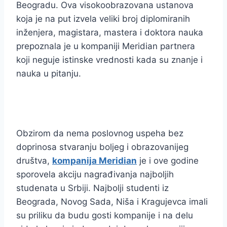
Beogradu. Ova visokoobrazovana ustanova
koja je na put izvela veliki broj diplomiranih
inženjera, magistara, mastera i doktora nauka
prepoznala je u kompaniji Meridian partnera
koji neguje istinske vrednosti kada su znanje i
nauka u pitanju.
Obzirom da nema poslovnog uspeha bez
doprinosa stvaranju boljeg i obrazovanijeg
društva,
kompanija Meridian
je i ove godine
sporovela akciju nagrađivanja najboljih
studenata u Srbiji. Najbolji studenti iz
Beograda, Novog Sada, Niša i Kragujevca imali
su priliku da budu gosti kompanije i na delu