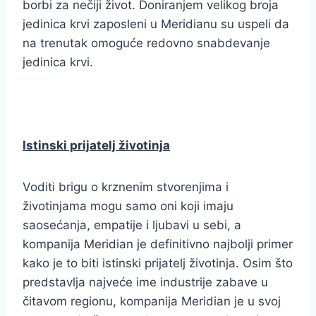
borbi za nečiji život. Doniranjem velikog broja
jedinica krvi zaposleni u Meridianu su uspeli da
na trenutak omoguće redovno snabdevanje
jedinica krvi.
Istinski prijatelj životinja
Voditi brigu o krznenim stvorenjima i
životinjama mogu samo oni koji imaju
saosećanja, empatije i ljubavi u sebi, a
kompanija Meridian je definitivno najbolji primer
kako je to biti istinski prijatelj životinja. Osim što
predstavlja najveće ime industrije zabave u
čitavom regionu, kompanija Meridian je u svoj