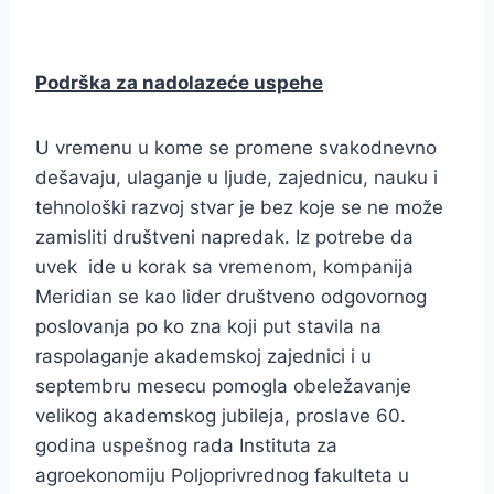
Podrška za nadolazeće uspehe
U vremenu u kome se promene svakodnevno
dešavaju, ulaganje u ljude, zajednicu, nauku i
tehnološki razvoj stvar je bez koje se ne može
zamisliti društveni napredak. Iz potrebe da
uvek ide u korak sa vremenom, kompanija
Meridian se kao lider društveno odgovornog
poslovanja po ko zna koji put stavila na
raspolaganje akademskoj zajednici i u
septembru mesecu pomogla obeležavanje
velikog akademskog jubileja, proslave 60.
godina uspešnog rada Instituta za
agroekonomiju Poljoprivrednog fakulteta u