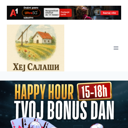
Skip
to
content