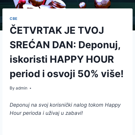
СВЕ
ČETVRTAK JE TVOJ
SREĆAN DAN: Deponuj,
iskoristi HAPPY HOUR
period i osvoji 50% više!
By
admin
Deponuj na svoj korisnički nalog tokom Happy
Hour perioda i uživaj u zabavi!