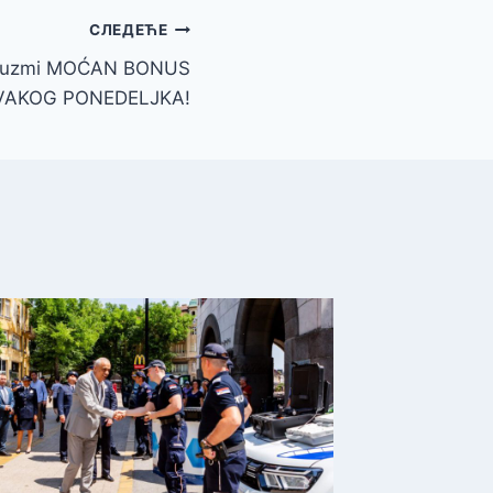
СЛЕДЕЋЕ
 preuzmi MOĆAN BONUS
VAKOG PONEDELJKA!