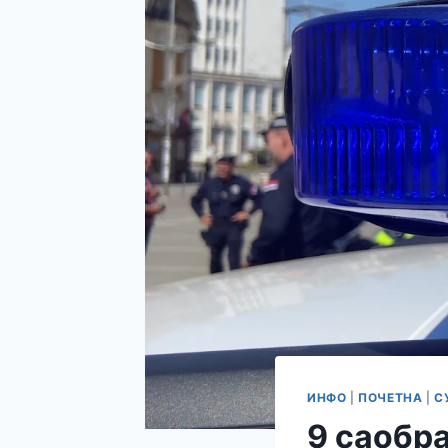
ИНФО
|
ПОЧЕТНА
|
С
9 саобра