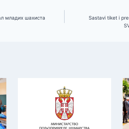
ал младих шахиста
Sastavi tiket i
S