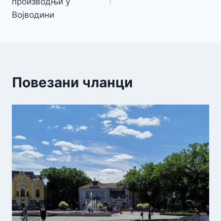
производњи у
Војводини
Повезани чланци