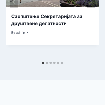
Саопштење Секретаријата за
друштвене делатности
By
admin