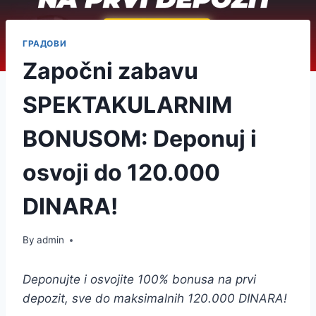
ГРАДОВИ
Započni zabavu
SPEKTAKULARNIM
BONUSOM: Deponuj i
osvoji do 120.000
DINARA!
By
admin
Deponujte i osvojite 100% bonusa na prvi
depozit, sve do maksimalnih 120.000 DINARA!