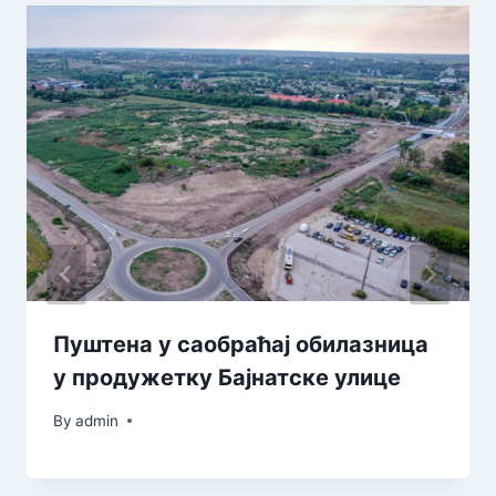
Пуштена у саобраћај обилазница
у продужетку Бајнатске улице
By
admin