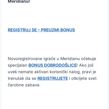
Meridianu!
REGISTRUJ SE – PREUZMI BONUS
Novoregistrovane igrače u Meridianu očekuje
specijalan
BONUS DOBRODOŠLICE
! Ako još
uvek nemate aktivan korisnički nalog, pravi je
trenutak da se
REGISTRUJETE
i otkrijete svet
čarobne zabave.