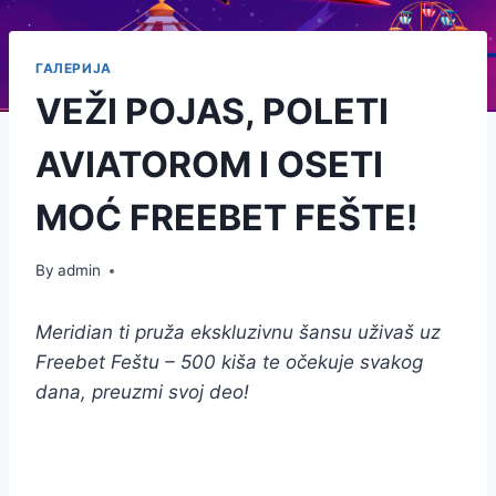
ГАЛЕРИЈА
VEŽI POJAS, POLETI
AVIATOROM I OSETI
MOĆ FREEBET FEŠTE!
By
admin
Meridian ti pruža ekskluzivnu šansu uživaš uz
Freebet Feštu – 500 kiša te očekuje svakog
dana, preuzmi svoj deo!