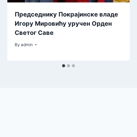
Председнику Покрајинске владе
Игору Мировићу уручен Орден
Светог Саве
By
admin