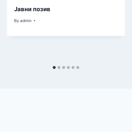
Јавни позив
By
admin