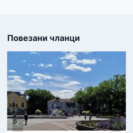
Повезани чланци