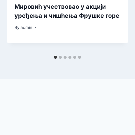
Мировић учествовао у акцији
уређења и чишћења Фрушке горе
By
admin