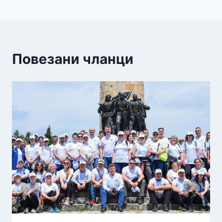
Повезани чланци