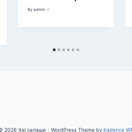
By
admin
© 2026 Хеј салаши - WordPress Theme by
Kadence W