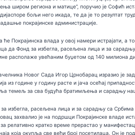
ења широм региона и матице”, поручио је Софић ист
дијаспоре бољи него икада, те да је то резултат тру
садашње покрајинске администрације.
а ће Покрајинска влада у овој намери истрајати, а т
ца да Фонд за избегла, расељена лица и за сарадњу
ине располаже увећаним буџетом од 140 милиона д
ачелника Новог Сада Игор Црнобарац изразио је за
а из године у годину расте и јача осећај припадности
вља темељ за сва будућа братимљења и сарадњу на
за избегла, расељена лица и за сарадњу са Србима 
вац захвалио је на подршци Покрајинске владе ист
” за релативно кратко време прерастао у манифестац
аја која окупља све већи број посетилаца. Он је по