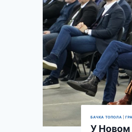
БАЧКА ТОПОЛА
|
ГР
У Новом