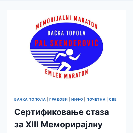
БАЧКА ТОПОЛА
|
ГРАДОВИ
|
ИНФО
|
ПОЧЕТНА
|
СВЕ
Сертификовање стаза
за XIII Меморирајлну