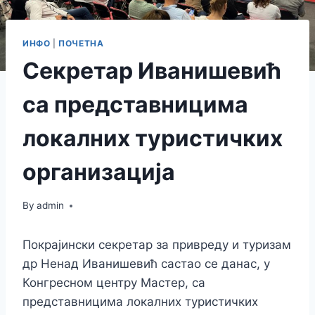
ИНФО
|
ПОЧЕТНА
Секретар Иванишевић
са представницима
локалних туристичких
организација
By
admin
Покрајински секретар за привреду и туризам
др Ненад Иванишевић састао се данас, у
Конгресном центру Мастер, са
представницима локалних туристичких