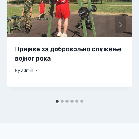
Пријаве за добровољно служење
војног рока
By
admin