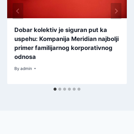
Dobar kolektiv je siguran put ka
uspehu: Kompanija Meridian najbolji
primer familijarnog korporativnog
odnosa
By
admin