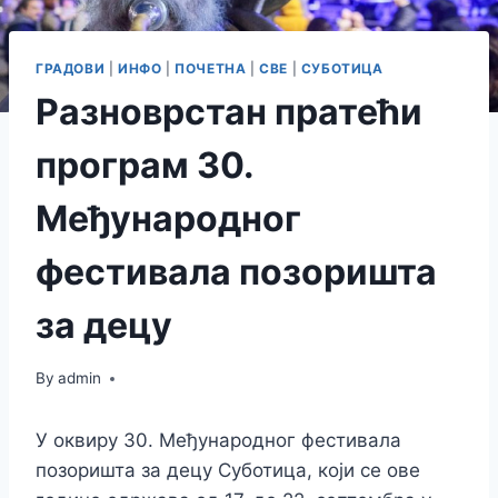
ГРАДОВИ
|
ИНФО
|
ПОЧЕТНА
|
СВЕ
|
СУБОТИЦА
Разноврстан пратећи
програм 30.
Међународног
фестивала позоришта
за децу
By
admin
У оквиру 30. Међународног фестивала
позоришта за децу Суботица, који се ове