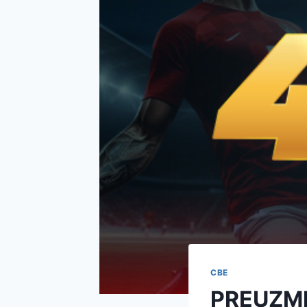
СВЕ
PREUZMI