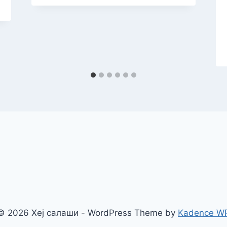
© 2026 Хеј салаши - WordPress Theme by
Kadence W