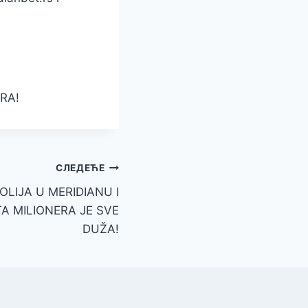
ERA!
СЛЕДЕЋЕ
LIJA U MERIDIANU I
TA MILIONERA JE SVE
DUŽA!