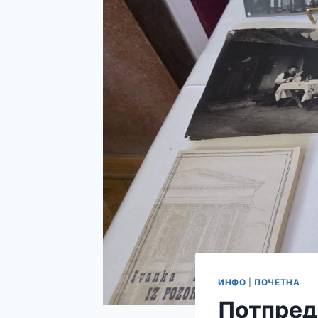
ИНФО
|
ПОЧЕТНА
Потпред