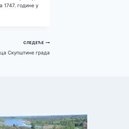
а 1747. године у
СЛЕДЕЋЕ
ица Скупштине града