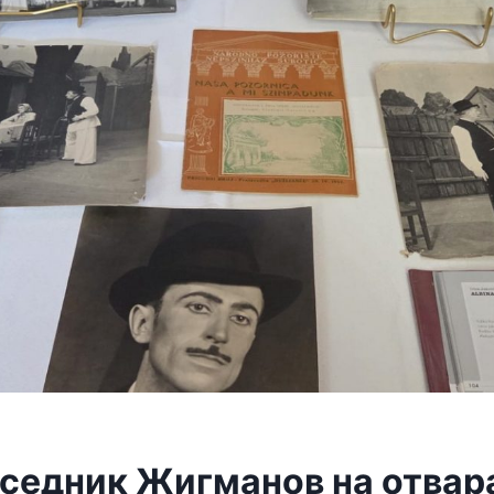
седник Жигманов на отва