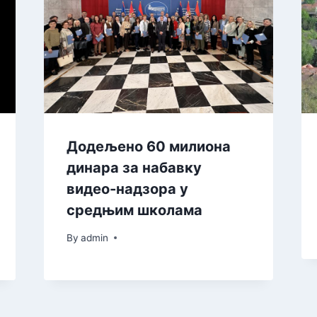
Додељено 60 милиона
динара за набавку
видео-надзора у
средњим школама
By
admin