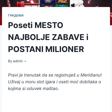
ГРАДОВИ
Poseti MESTO
NAJBOLJE ZABAVE i
POSTANI MILIONER
By
admin
Pravi je trenutak da se registruješ u Meridianu!
Uživaj u moru slot igara i oseti moć dobitaka o
kojima si oduvek maštao.