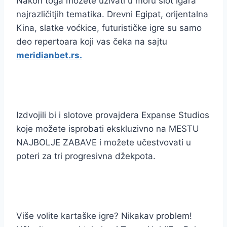
Nakon toga možete uživati u moru slot igara
najrazličitjih tematika. Drevni Egipat, orijentalna
Kina, slatke voćkice, futurističke igre su samo
deo repertoara koji vas čeka na sajtu
meridianbet.rs.
Izdvojili bi i slotove provajdera Expanse Studios
koje možete isprobati ekskluzivno na MESTU
NAJBOLJE ZABAVE i možete učestvovati u
poteri za tri progresivna džekpota.
Više volite kartaške igre? Nikakav problem!