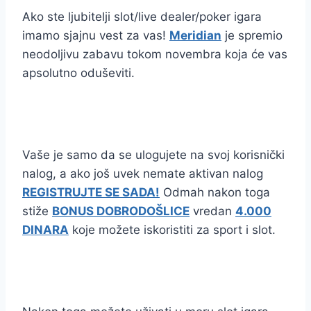
Ako ste ljubitelji slot/live dealer/poker igara
imamo sjajnu vest za vas!
Meridian
je spremio
neodoljivu zabavu tokom novembra koja će vas
apsolutno oduševiti.
Vaše je samo da se ulogujete na svoj korisnički
nalog, a ako još uvek nemate aktivan nalog
REGISTRUJTE SE SADA!
Odmah nakon toga
stiže
BONUS DOBRODOŠLICE
vredan
4.000
DINARA
koje možete iskoristiti za sport i slot.