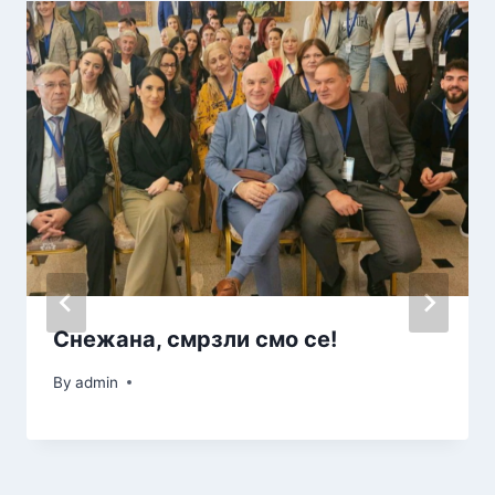
Снежана, смрзли смо се!
By
admin