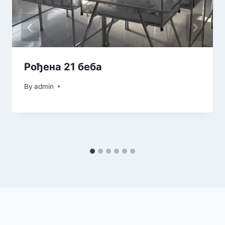
Рођена 21 беба
By
admin