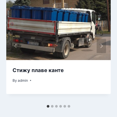
Стижу плаве канте
By
admin