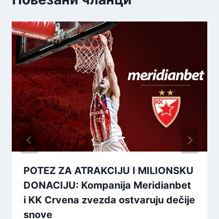
POTEZ ZA ATRAKCIJU I MILIONSKU
DONACIJU: Kompanija Meridianbet
i KK Crvena zvezda ostvaruju dečije
snove