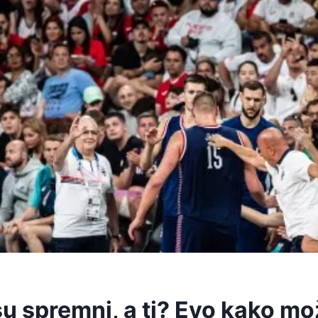
su spremni, a ti? Evo kako m