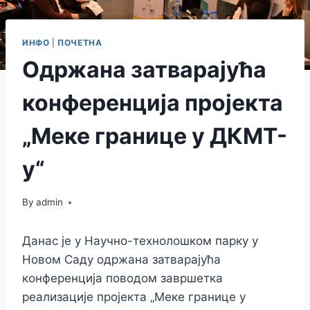
ИНФО
|
ПОЧЕТНА
Одржана затварајућа
конференција пројекта
„Меке границе у ДКМТ-
у“
By
admin
Данас је у Научно-технолошком парку у
Новом Саду одржана затварајућа
конференција поводом завршетка
реализације пројекта „Меке границе у