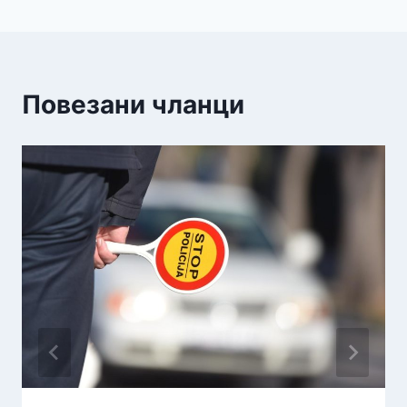
Повезани чланци