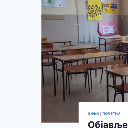
ИНФО
|
ПОЧЕТНА
Објавље