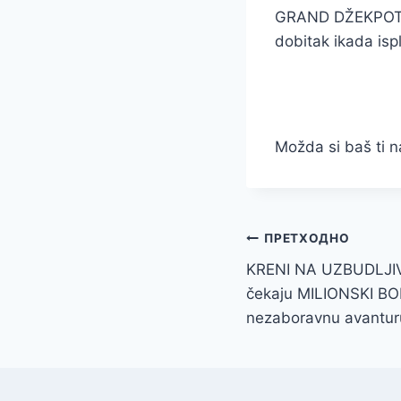
GRAND DŽEKPOT U
dobitak ikada is
Možda si baš ti 
Кретање
ПРЕТХОДНО
KRENI NA UZBUDLJI
чланка
čekaju MILIONSKI BO
nezaboravnu avantur