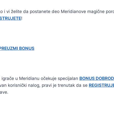
o i vi želite da postanete deo Meridianove magične por
STRUJETE
!
 PREUZMI BONUS
 igrače u Meridianu očekuje specijalan
BONUS DOBROD
an korisnički nalog, pravi je trenutak da se
REGISTRUJ
ave.