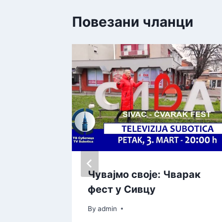
Повезани чланци
ам
Чувајмо своје: Чварак
фест у Сивцу
но 90
By
admin