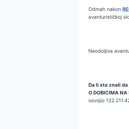
Odmah nakon
RE
avanturističkoj sl
Neodoljiva avantu
Da li ste znali
O DOBICIMA NA
osvojio 132.211.