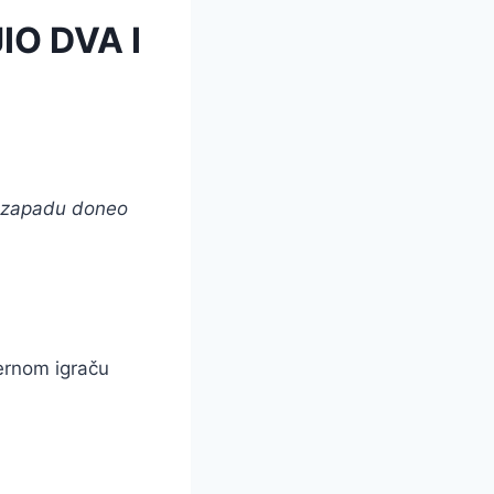
O DVA I
em zapadu doneo
ernom igraču