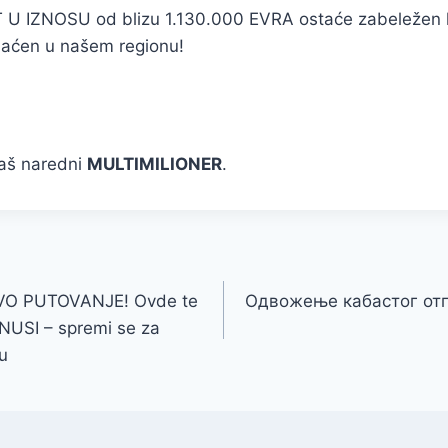
 IZNOSU od blizu 1.130.000 EVRA ostaće zabeležen k
plaćen u našem regionu!
naš naredni
MULTIMILIONER
.
VO PUTOVANJE! Ovde te
Одвожење кабастог от
NUSI – spremi se za
u