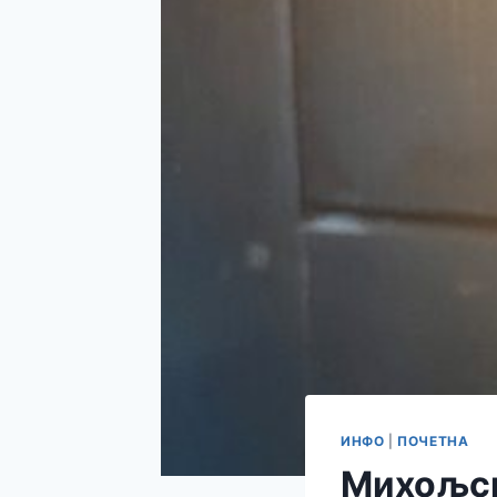
ИНФО
|
ПОЧЕТНА
Михољск