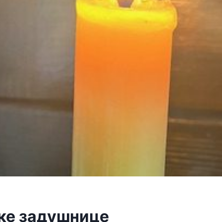
е задушнице