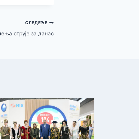
СЛЕДЕЋЕ
ења струје за данас