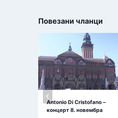
Повезани чланци
Antonio Di Cristofano –
ћи за
концерт 8. новембра