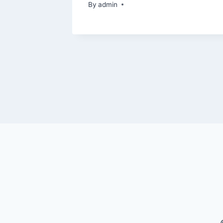
Србији
By
admin