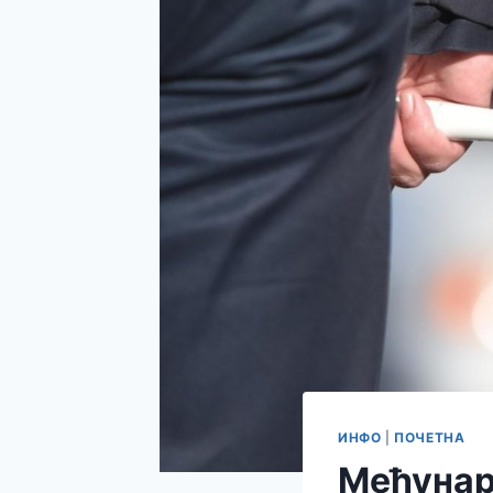
ИНФО
|
ПОЧЕТНА
Међунар