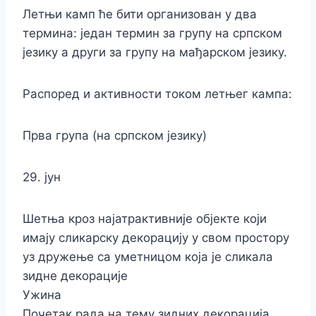
Летњи камп ће бити организован у два
термина: један термин за групу на српском
језику а други за групу на мађарском језику.
Распоред и активности током летњег кампа:
Прва група (на српском језику)
29. јун
Шетња кроз најатрактивније објекте који
имају сликарску декорацију у свом простору
уз дружење са уметницом која је сликала
зидне декорације
Ужина
Почетак рада на тему зидних декорација