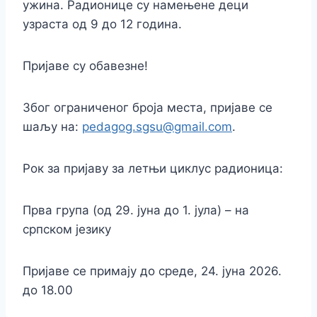
ужина. Радионице су намењене деци
узраста од 9 до 12 година.
Пријаве су обавезне!
Због ограниченог броја места, пријаве се
шаљу на:
pedagog.sgsu@gmail.com
.
Рок за пријаву за летњи циклус радионица:
Прва група (од 29. јуна до 1. јула) – на
српском језику
Пријаве се примају до среде, 24. јуна 2026.
до 18.00