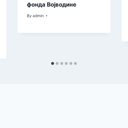
фонда Војводине
By
admin