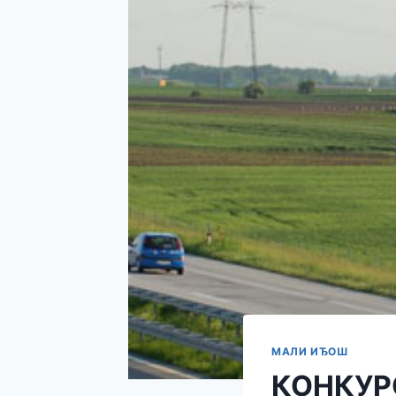
МАЛИ ИЂОШ
КОНКУР