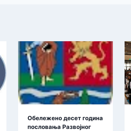
Обележено десет година
пословања Развојног