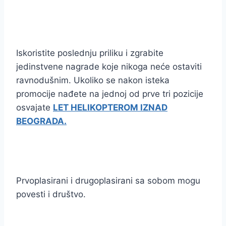
Iskoristite poslednju priliku i zgrabite
jedinstvene nagrade koje nikoga neće ostaviti
ravnodušnim. Ukoliko se nakon isteka
promocije nađete na jednoj od prve tri pozicije
osvajate
LET HELIKOPTEROM IZNAD
BEOGRADA.
Prvoplasirani i drugoplasirani sa sobom mogu
povesti i društvo.