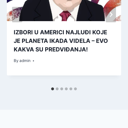
IZBORI U AMERICI NAJLUĐI KOJE
JE PLANETA IKADA VIDELA – EVO
KAKVA SU PREDVIĐANJA!
By
admin