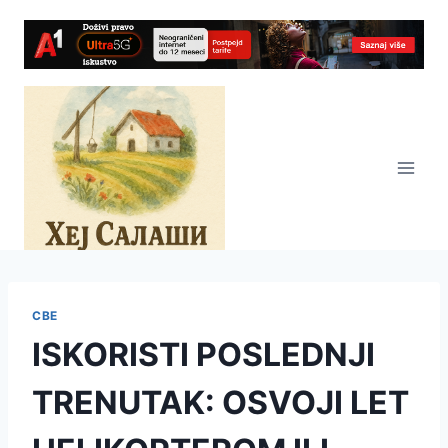
Skip
to
content
СВЕ
ISKORISTI POSLEDNJI
TRENUTAK: OSVOJI LET