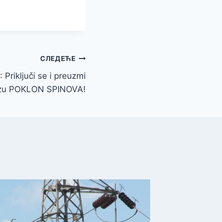
СЛЕДЕЋЕ
iključi se i preuzmi
ozu POKLON SPINOVA!