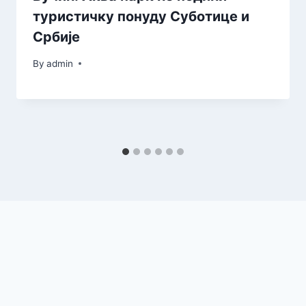
туристичку понуду Суботице и
Србије
By
admin