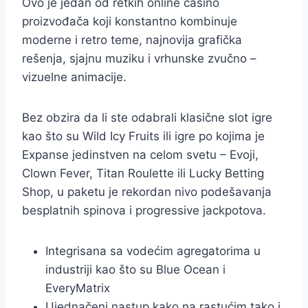
Ovo je jedan od retkih online casino
proizvođača koji konstantno kombinuje
moderne i retro teme, najnovija grafička
rešenja, sjajnu muziku i vrhunske zvučno –
vizuelne animacije.
Bez obzira da li ste odabrali klasične slot igre
kao što su Wild Icy Fruits ili igre po kojima je
Expanse jedinstven na celom svetu – Evoji,
Clown Fever, Titan Roulette ili Lucky Betting
Shop, u paketu je rekordan nivo podešavanja
besplatnih spinova i progressive jackpotova.
Integrisana sa vodećim agregatorima u
industriji kao što su Blue Ocean i
EveryMatrix
Ujednačeni nastup kako na rastućim tako i