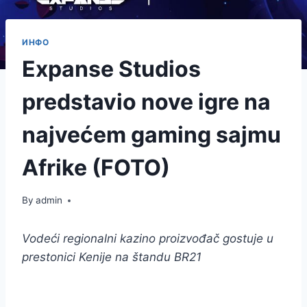
ИНФО
Expanse Studios
predstavio nove igre na
najvećem gaming sajmu
Afrike (FOTO)
By
admin
Vodeći regionalni kazino proizvođač gostuje u
prestonici Kenije na štandu BR21