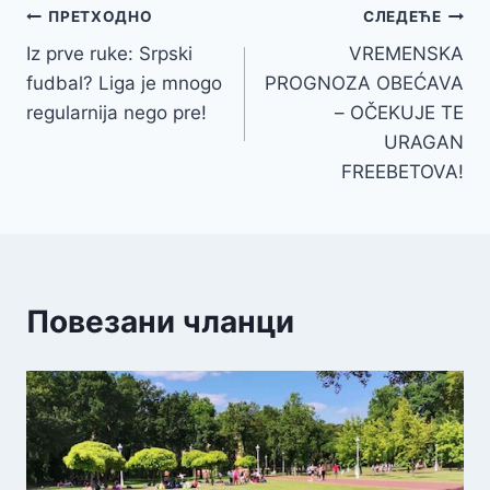
Кретање
ПРЕТХОДНО
СЛЕДЕЋЕ
Iz prve ruke: Srpski
VREMENSKA
чланка
fudbal? Liga je mnogo
PROGNOZA OBEĆAVA
regularnija nego pre!
– OČEKUJE TE
URAGAN
FREEBETOVA!
Повезани чланци