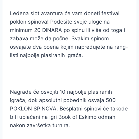
Ledena slot avantura će vam doneti festival
poklon spinova! Podesite svoje uloge na
minimum 20 DINARA po spinu ili više od toga i
zabava može da počne. Svakim spinom
osvajate dva poena kojim napredujete na rang-
listi najbolje plasiranih igrača.
Nagrade će osvojiti 10 najbolje plasiranih
igrača, dok apsolutni pobednik osvaja 500
POKLON SPINOVA. Besplatni spinovi će takođe
biti uplaćeni na igri Book of Eskimo odmah
nakon završetka turnira.