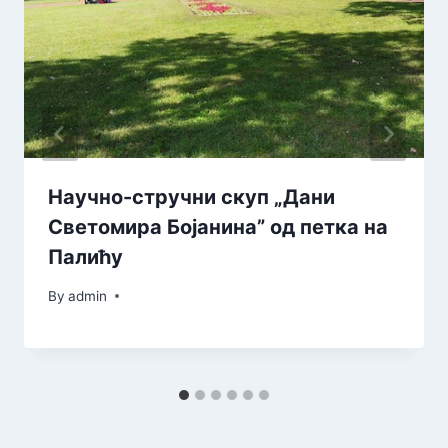
Научно-стручни скуп „Дани
Светомира Бојанина” од петка на
Палићу
By
admin