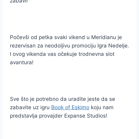
zabavi!
Počevši od petka svaki vikend u Meridianu je
rezervisan za neodoljivu promociju Igra Nedelje.
I ovog vikenda vas očekuje trodnevna slot
avantura!
Sve što je potrebno da uradite jeste da se
zabavite uz igru
Book of Eskimo
koju nam
predstavlja provajder Expanse Studios!