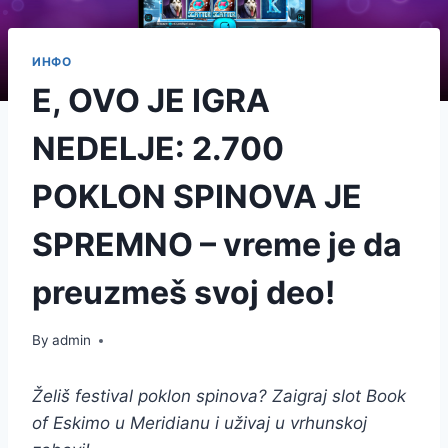
ИНФО
E, OVO JE IGRA
NEDELJE: 2.700
POKLON SPINOVA JE
SPREMNO – vreme je da
preuzmeš svoj deo!
By
admin
Želiš festival poklon spinova? Zaigraj slot Book
of Eskimo u Meridianu i uživaj u vrhunskoj