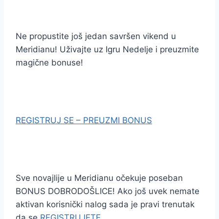
Ne propustite još jedan savršen vikend u
Meridianu! Uživajte uz Igru Nedelje i preuzmite
magične bonuse!
REGISTRUJ SE – PREUZMI BONUS
Sve novajlije u Meridianu očekuje poseban
BONUS DOBRODOŠLICE! Ako još uvek nemate
aktivan korisnički nalog sada je pravi trenutak
da se
REGISTRUJETE
.