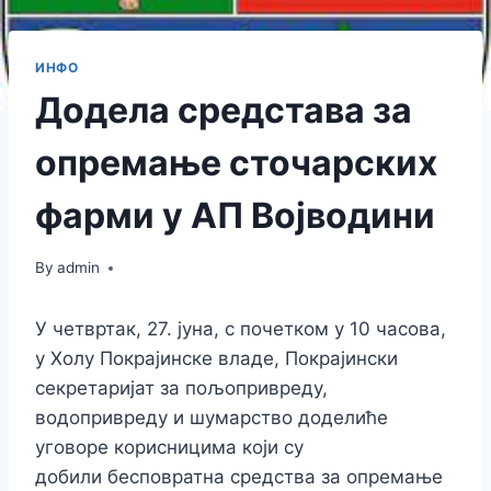
ИНФО
Додела средстава за
опремање сточарских
фарми у АП Војводини
By
admin
У четвртак, 27. јуна, с почетком у 10 часова,
у Холу Покрајинске владе, Покрајински
секретаријат за пољопривреду,
водопривреду и шумарство доделиће
уговоре корисницима који су
добили
бесповратна средства за опремање