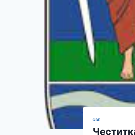
СВЕ
Честитк