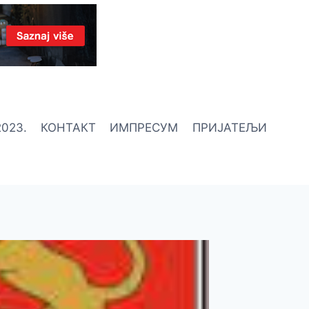
023.
КОНТАКТ
ИМПРЕСУМ
ПРИЈАТЕЉИ