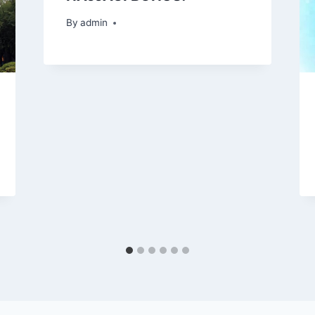
By
admin