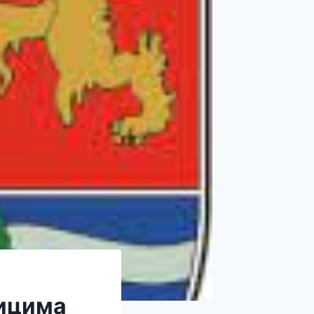
ицима