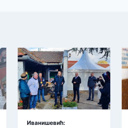
Иванишевић: