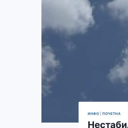
ИНФО
|
ПОЧЕТНА
Нестаби