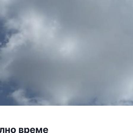
лно време