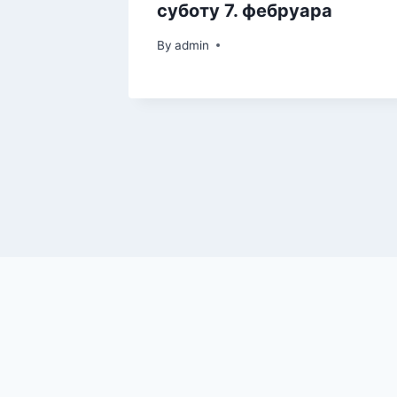
суботу 7. фебруара
By
admin