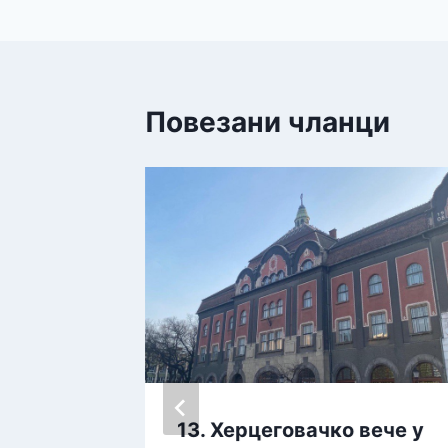
Повезани чланци
ка
13. Херцеговачко вече у