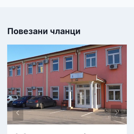
Повезани чланци