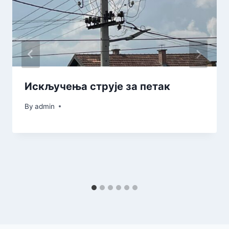
Искључења струје за петак
By
admin